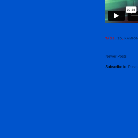
TAGS:
3D
,
KAMIO
Newer Posts
Subscribe to:
Posts