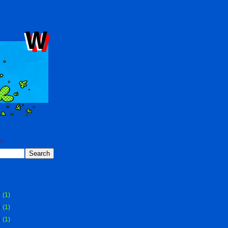
CH
S
7
(1)
6
(1)
5
(1)