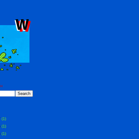
CH
S
7
(1)
6
(1)
5
(1)